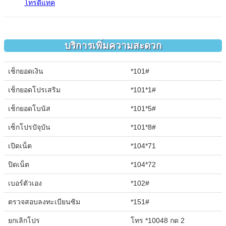
โทรดีแทค
บริการเพิ่มความสะดวก
เช็กยอดเงิน
*101#
เช็กยอดโปรเสริม
*101*1#
เช็กยอดโบนัส
*101*5#
เซ็กโปรปัจุบัน
*101*8#
เปิดเน็ต
*104*71
ปิดเน็ต
*104*72
เบอร์ตัวเอง
*102#
ตรวจสอบลงทะเบียนซิม
*151#
ยกเลิกโปร
โทร *10048 กด 2