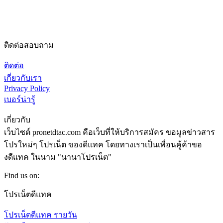
ติดต่อสอบถาม
ติดต่อ
เกี่ยวกับเรา
Privacy Policy
เบอร์น่ารู้
เกี่ยวกับ
เว็บไซต์ pronetdtac.com คือเว็บที่ให้บริการสมัคร ขอมูลข่าวสาร
โปรใหม่ๆ โปรเน็ต ของดีแทค โดยทางเราเป็นเพื่อนคู้ค้าขอ
งดีแทค ในนาม "นานาโปรเน็ต"
Find us on:
Facebook
Twitter
Google+
YouTube
โปรเน็ตดีแทค
โปรเน็ตดีแทค รายวัน