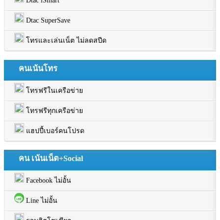
Dtac iSmart
Dtac SuperSave
โทรและเล่นเน็ต ไม่ลดสปีด
คนเน้นโทร
โทรฟรีในเครือข่าย
โทรฟรีทุกเครือข่าย
แฮปปี้เบอร์คนโปรด
คน เน้นเน็ต+Social
Facebook ไม่อั้น
Line ไม่อั้น