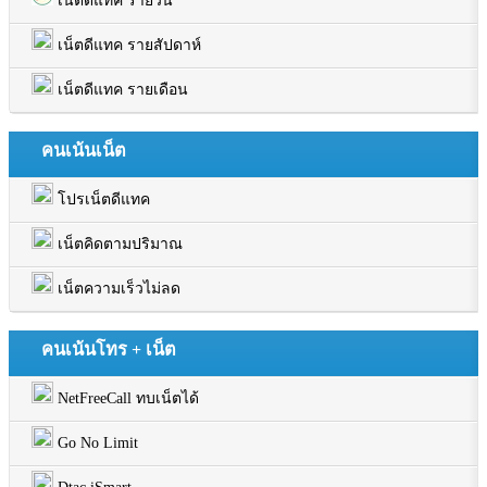
เน็ตดีแทค รายวัน
เน็ตดีแทค รายสัปดาห์
เน็ตดีแทค รายเดือน
คนเน้นเน็ต
โปรเน็ตดีแทค
เน็ตคิดตามปริมาณ
เน็ตความเร็วไม่ลด
คนเน้นโทร + เน็ต
NetFreeCall ทบเน็ตได้
Go No Limit