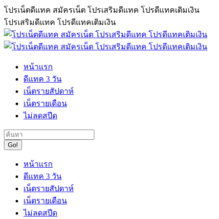
Skip
โปรเน็ตดีแทค สมัครเน็ต โปรเสริมดีแทค โปรดีแทคเติมเงิน
to
โปรเสริมดีแทค โปรดีแทคเติมเงิน
content
หน้าแรก
ดีแทค 3 วัน
เน็ตรายสัปดาห์
เน็ตรายเดือน
ไม่ลดสปีด
Search:
หน้าแรก
ดีแทค 3 วัน
เน็ตรายสัปดาห์
เน็ตรายเดือน
ไม่ลดสปีด