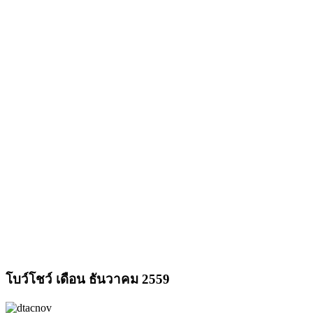
โบว์โชว์ เดือน ธันวาคม 2559