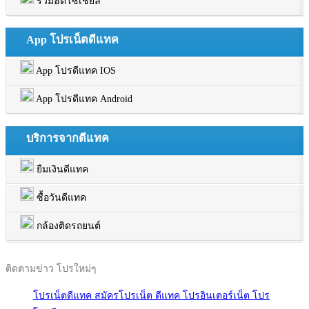
รวมฮิตโซเชียล
App โปรเน็ตดีแทค
App โปรดีแทค IOS
App โปรดีแทค Android
บริการจากดีแทค
ยืมเงินดีแทค
ซื้อวันดีแทค
กล้องติดรถยนต์
ติดตามข่าว โปรใหม่ๆ
โปรเน็ตดีแทค สมัครโปรเน็ต ดีแทค โปรอินเตอร์เน็ต โปร