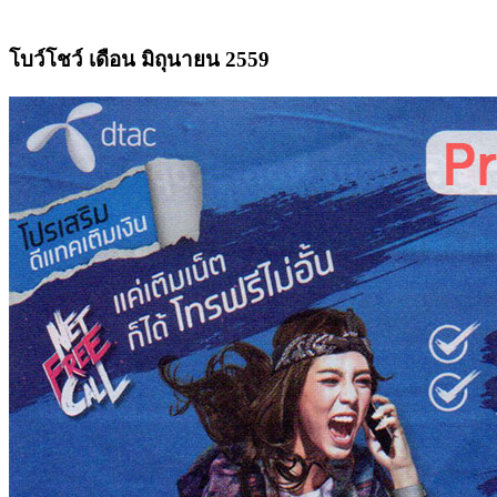
โบว์โชว์ เดือน มิถุนายน 2559