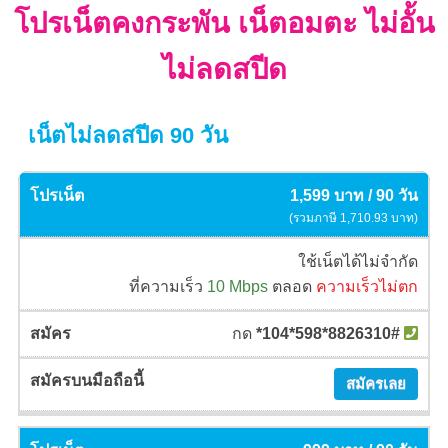
โปรเน็ตคงกระพัน เน็ตอมตะ ไม่อั้น
ไม่ลดสปีด
เน็ตไม่ลดสปีด 90 วัน
1,599 บาท / 90 วัน
(รวมภาษี 1,710.93 บาท)
ใช้เน็ตได้ไม่จำกัด
ที่ความเร็ว
10 Mbps
ตลอด
ความเร็วไม่ตก
กด
*104*598*8826310#
สมัครเลย