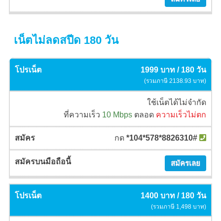
เน็ตไม่ลดสปีด 180 วัน
1999 บาท / 180 วัน
(รวมภาษี 2138.93 บาท)
ใช้เน็ตได้ไม่จำกัด
ที่ความเร็ว
10 Mbps
ตลอด
ความเร็วไม่ตก
กด
*104*578*8826310#
สมัครเลย
1400 บาท / 180 วัน
(รวมภาษี 1,498 บาท)