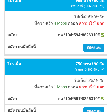
999 บาท / 90 วัน
(รวมภาษี (1,068.93 บาท)
ใช้เน็ตได้ไม่จำกัด
ที่ความเร็ว
4 Mbps
ตลอด
ความเร็วไม่ตก
กด
*104*594*8826310#
สมัครเลย
750 บาท / 90 วัน
(รวมภาษี 802.50 บาท)
ใช้เน็ตได้ไม่จำกัด
ที่ความเร็ว
1 Mbps
ตลอด
ความเร็วไม่ตก
กด
*104*591*8826310#
สมัครเลย