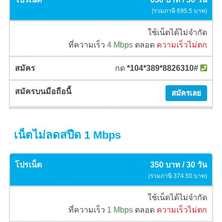
(รวมภาษี 695.5 บาท)
ใช้เน็ตได้ไม่จำกัด
ที่ความเร็ว
4 Mbps
ตลอด
ความเร็วไม่ตก
กด
*104*389*8826310#
สมัครเลย
เน็ตไม่ลดสปีด 1 Mbps
350 บาท / 30 วัน
(รวมภาษี 374.50 บาท)
ใช้เน็ตได้ไม่จำกัด
ที่ความเร็ว
1 Mbps
ตลอด
ความเร็วไม่ตก