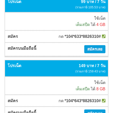
99 บาท / 7 วัน
(รวมภาษี 105.53 บาท)
ใช้เน็ต
เต็มสปีด
ได้
4 GB
กด
*104*633*8826310#
สมัครเลย
149 บาท / 7 วัน
(รวมภาษี 159.43 บาท)
ใช้เน็ต
เต็มสปีด
ได้
8 GB
กด
*104*643*8826310#