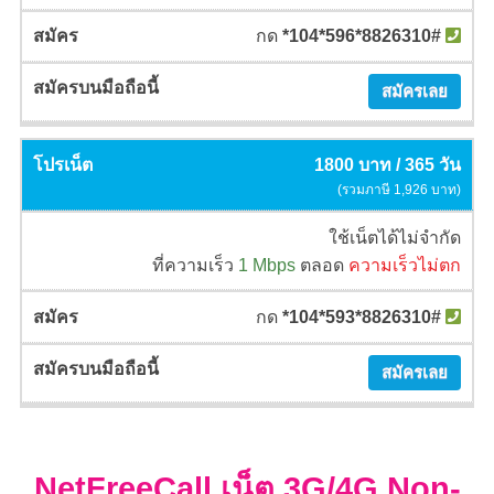
กด
*104*596*8826310#
สมัครเลย
1800 บาท /
365
วัน
(รวมภาษี 1,926 บาท)
ใช้เน็ตได้ไม่จำกัด
ที่ความเร็ว
1 Mbps
ตลอด
ความเร็วไม่ตก
กด
*104*593*8826310#
สมัครเลย
NetFreeCall เน็ต 3G/4G Non-