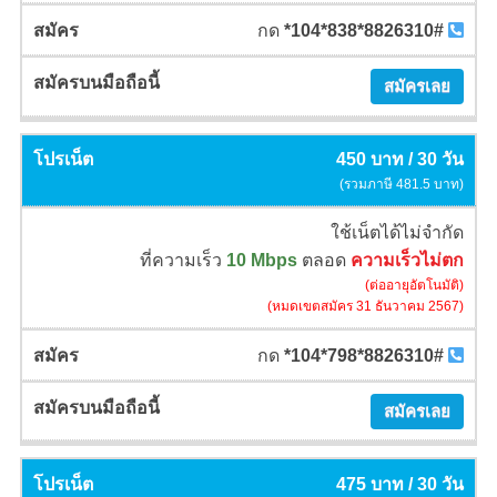
กด
*104*838*8826310#
สมัครเลย
450 บาท / 30 วัน
(รวมภาษี 481.5 บาท)
ใช้เน็ตได้ไม่จำกัด
ที่ความเร็ว
10 Mbps
ตลอด
ความเร็วไม่ตก
(ต่ออายุอัตโนมัติ)
(หมดเขตสมัคร 31 ธันวาคม 2567)
กด
*104*798*8826310#
สมัครเลย
475 บาท / 30 วัน