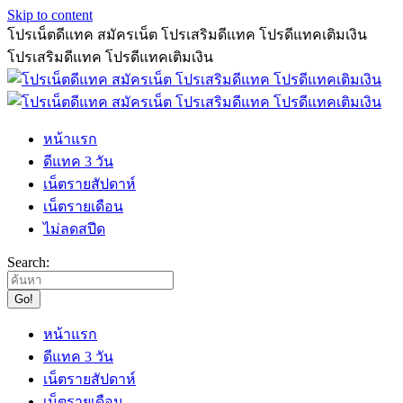
Skip to content
โปรเน็ตดีแทค สมัครเน็ต โปรเสริมดีแทค โปรดีแทคเติมเงิน
โปรเสริมดีแทค โปรดีแทคเติมเงิน
หน้าแรก
ดีแทค 3 วัน
เน็ตรายสัปดาห์
เน็ตรายเดือน
ไม่ลดสปีด
Search:
หน้าแรก
ดีแทค 3 วัน
เน็ตรายสัปดาห์
เน็ตรายเดือน