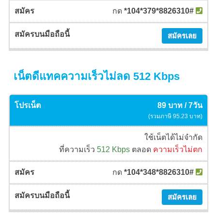
กด
*104*379*8826310#
สมัครเลย
เน็ตดีแทคความเร็วไม่ลด 512 Kbps
89 บาท / 7วัน
(รวมภาษี 95.23 บาท)
ใช้เน็ตได้ไม่จำกัด
ที่ความเร็ว
512 Kbps
ตลอด
ความเร็วไม่ตก
กด
*104*348*8826310#
สมัครเลย