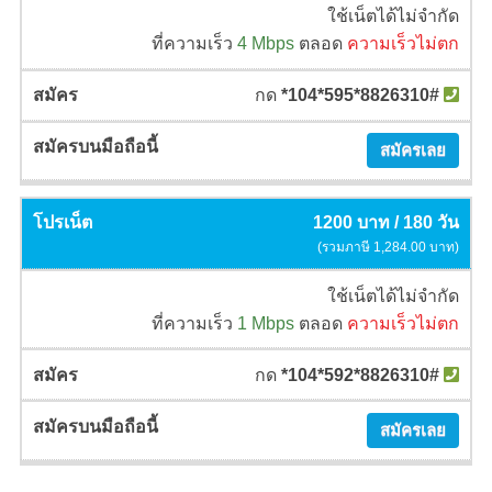
ใช้เน็ตได้ไม่จำกัด
ที่ความเร็ว
4 Mbps
ตลอด
ความเร็วไม่ตก
กด
*104*595*8826310#
สมัครเลย
1200 บาท / 180 วัน
(รวมภาษี 1,284.00 บาท)
ใช้เน็ตได้ไม่จำกัด
ที่ความเร็ว
1 Mbps
ตลอด
ความเร็วไม่ตก
กด
*104*592*8826310#
สมัครเลย