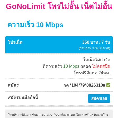
GoNoLimit โทรไม่อั้น เน็ตไม่อั้น
ความเร็ว 10 Mbps
350 บาท / 7 วัน
(รวมภาษี 374.50 บาท)
ใช้เน็ตไม่กำจัด
ที่ความเร็ว
10 Mbps
ตลอด
ไม่ลดสปีด
โทรฟรีดีแทค 24ชม.
กด
*104*79*8826310#
สมัครเลย
โทรฟรีเบอร์ดีแทคครั้งละ 1 ชม. ส่วนเกินนาทีละ 99 สต. โทรเบอร์อื่นๆ คิดตามโปร