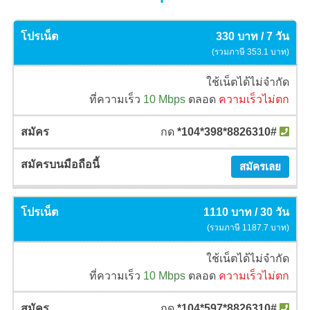
330 บาท / 7 วัน
(รวมภาษี 353.1 บาท)
ใช้เน็ตได้ไม่จำกัด
ที่ความเร็ว
10 Mbps
ตลอด
ความเร็วไม่ตก
กด
*104*398*8826310#
สมัครเลย
1110 บาท / 30 วัน
(รวมภาษี 1187.7 บาท)
ใช้เน็ตได้ไม่จำกัด
ที่ความเร็ว
10 Mbps
ตลอด
ความเร็วไม่ตก
กด
*104*597*8826310#