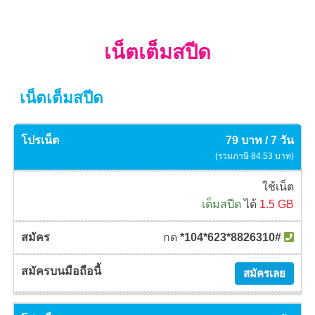
เน็ตเต็มสปีด
เน็ตเต็มสปีด
79 บาท / 7 วัน
(รวมภาษี 84.53 บาท)
ใช้เน็ต
เต็มสปีด
ได้
1.5 GB
กด
*104*623*8826310#
สมัครเลย