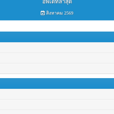
อัพเดทล่าสุด
สิงหาคม 2569