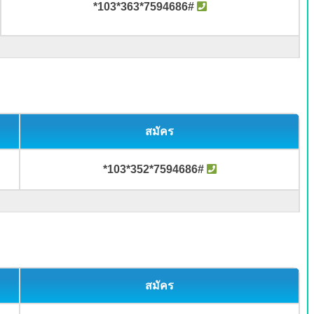
*103*363*7594686#
สมัคร
*103*352*7594686#
สมัคร