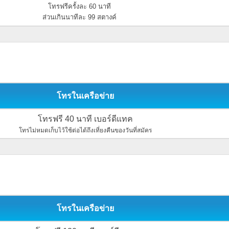
โทรฟรีครั้งละ 60 นาที
ส่วนเกินนาทีละ 99 สตางค์
โทรในเครือข่าย
โทรฟรี 40 นาที เบอร์ดีแทค
โทรไม่หมดเก็บไว้ใช้ต่อได้ถึงเที่ยงคืนของวันที่สมัคร
โทรในเครือข่าย