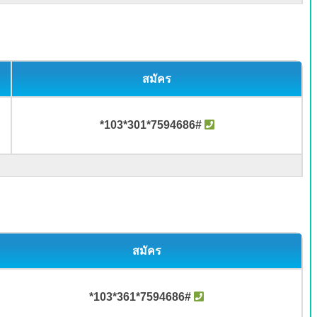
สมัคร
*103*301*7594686#
สมัคร
*103*361*7594686#