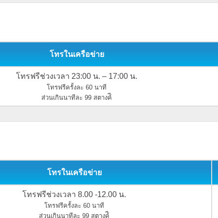
โทรในเครือข่าย
โทรฟรีช่วงเวลา 23:00 น. – 17:00 น.
โทรฟรีครั้งละ 60 นาที
ส่วนเกินนาทีละ 99 สตางค์ี
โทรในเครือข่าย
โทรฟรีช่วงเวลา 8.00 -12.00 น.
โทรฟรีครั้งละ 60 นาที
ส่วนเกินนาทีละ 99 สตางค์ี