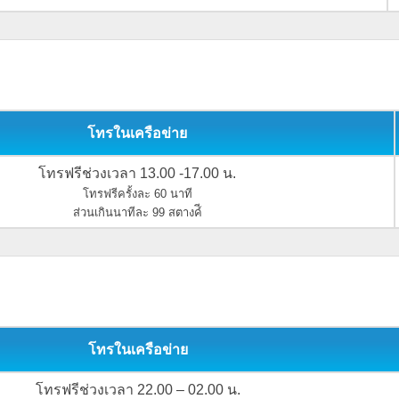
โทรในเครือข่าย
โทรฟรีช่วงเวลา 13.00 -17.00 น.
โทรฟรีครั้งละ 60 นาที
ส่วนเกินนาทีละ 99 สตางค์ี
โทรในเครือข่าย
โทรฟรีช่วงเวลา 22.00 – 02.00 น.