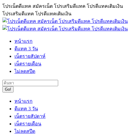
Skip
โปรเน็ตดีแทค สมัครเน็ต โปรเสริมดีแทค โปรดีแทคเติมเงิน
to
โปรเสริมดีแทค โปรดีแทคเติมเงิน
content
หน้าแรก
ดีแทค 3 วัน
เน็ตรายสัปดาห์
เน็ตรายเดือน
ไม่ลดสปีด
Search:
หน้าแรก
ดีแทค 3 วัน
เน็ตรายสัปดาห์
เน็ตรายเดือน
ไม่ลดสปีด