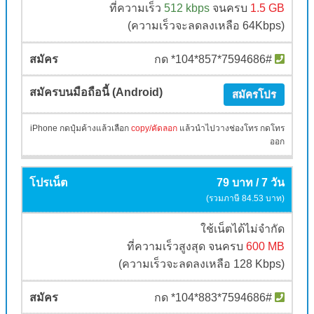
ที่ความเร็ว
512 kbps
จนครบ
1.5 GB
(ความเร็วจะลดลงเหลือ 64Kbps)
กด *104*857*7594686#
สมัครโปร
iPhone กดปุ๋มค้างแล้วเลือก
copy/คัดลอก
แล้วนำไปวางช่องโทร กดโทร
ออก
79 บาท / 7 วัน
(รวมภาษี 84.53 บาท)
ใช้เน็ตได้ไม่จำกัด
ที่ความเร็วสูงสุด จนครบ
600 MB
(ความเร็วจะลดลงเหลือ 128 Kbps)
กด *104*883*7594686#