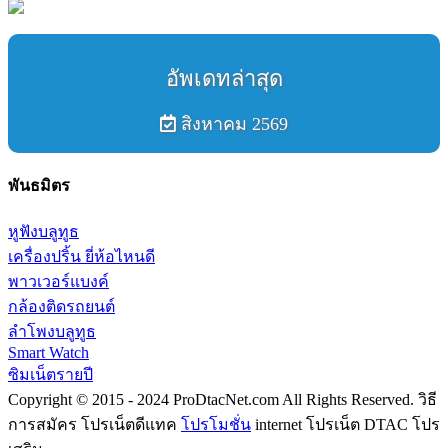
อัพเดทล่าสุด
สิงหาคม 2569
พันธมิตร
หูฟังบลูทูธ
เครื่องปริ้น ยี่ห้อไหนดี
พาวเวอร์แบงค์
กล้องติดรถยนต์
ลำโพงบลูทูธ
Smart Watch
ซิมเน็ตรายปี
Copyright © 2015 - 2024 ProDtacNet.com All Rights Reserved. วิธี
การสมัคร โปรเน็ตดีแทค
โปรโมชั่น
internet โปรเน็ต DTAC โปร