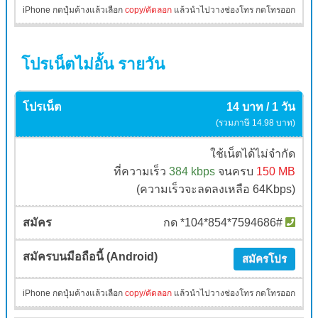
iPhone กดปุ๋มค้างแล้วเลือก
copy/คัดลอก
แล้วนำไปวางช่องโทร กดโทรออก
โปรเน็ตไม่อั้น รายวัน
14 บาท / 1 วัน
(รวมภาษี 14.98 บาท)
ใช้เน็ตได้ไม่จำกัด
ที่ความเร็ว
384 kbps
จนครบ
150 MB
(ความเร็วจะลดลงเหลือ 64Kbps)
กด *104*854*7594686#
สมัครโปร
iPhone กดปุ๋มค้างแล้วเลือก
copy/คัดลอก
แล้วนำไปวางช่องโทร กดโทรออก