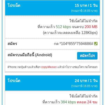
15 บาท / 1 วัน
(รวมภาษี 16.05 บาท)
ใช้เน็ตได้ไม่จำกัด
ที่ความเร็ว
512 kbps
จนครบ
200 MB
(ความเร็วจะลดลงเหลือ 128Kbps)
กด *104*855*7594686#
สมัครโปร
iPhone กดปุ๋มค้างแล้วเลือก
copy/คัดลอก
แล้วนำไปวางช่องโทร กดโทรออก
24 บาท / 1 วัน
(รวมภาษี 16.05 บาท)
ใช้เน็ตได้ไม่จำกัด
ที่ความเร็ว
384 kbps
ตลอด 24 ชม