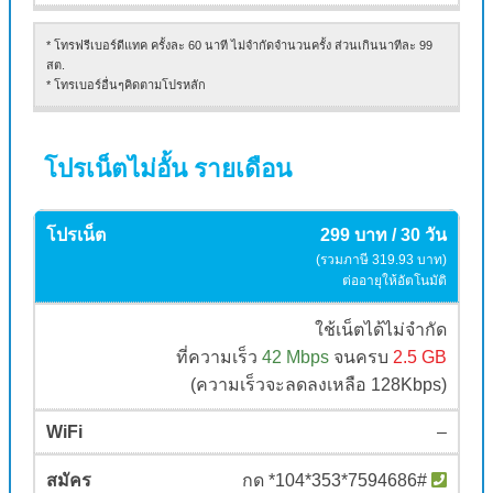
* โทรฟรีเบอร์ดีแทค ครั้งละ 60 นาที ไม่จำกัดจำนวนครั้ง ส่วนเกินนาทีละ 99
สต.
* โทรเบอร์อื่นๆคิดตามโปรหลัก
โปรเน็ตไม่อั้น รายเดือน
299 บาท / 30 วัน
(รวมภาษี 319.93 บาท)
ต่ออายุให้อัตโนมัติ
ใช้เน็ตได้ไม่จำกัด
ที่ความเร็ว
42 Mbps
จนครบ
2.5 GB
(ความเร็วจะลดลงเหลือ 128Kbps)
–
กด *104*353*7594686#