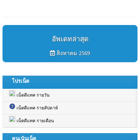
อัพเดทล่าสุด
สิงหาคม 2569
โปรเน็ต
เน็ตดีแทค รายวัน
เน็ตดีแทค รายสัปดาห์
เน็ตดีแทค รายเดือน
คนเน้นเน็ต