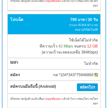
iPhone กดปุ๋มค้างแล้วเลือก
copy/คัดลอก
แล้วนำไปวางช่องโทร กดโทร
ออก
799 บาท / 30 วัน
(รวมภาษี 854.93 บาท)
ต่ออายุให้อัตโนมัติ
ใช้เน็ตได้ไม่จำกัด
ที่ความเร็ว
42 Mbps
จนครบ
12 GB
(ความเร็วจะลดลงเหลือ 384Kbps)
ไม่จำกัด
กด *104*343*7594686#
สมัครโปร
iPhone กดปุ๋มค้างแล้วเลือก
copy/คัดลอก
แล้วนำไปวางช่องโทร กดโทร
ออก