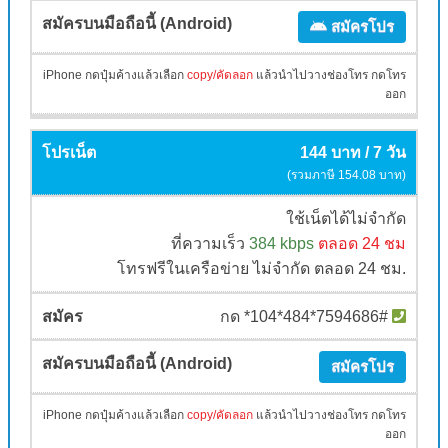
สมัครโปร
iPhone กดปุ๋มค้างแล้วเลือก
copy/คัดลอก
แล้วนำไปวางช่องโทร กดโทร
ออก
144 บาท / 7 วัน
(รวมภาษี 154.08 บาท)
ใช้เน็ตได้ไม่จำกัด
ที่ความเร็ว
384 kbps
ตลอด 24 ชม
โทรฟรีในเครือข่าย ไม่จำกัด ตลอด 24 ชม.
กด *104*484*7594686#
สมัครโปร
iPhone กดปุ๋มค้างแล้วเลือก
copy/คัดลอก
แล้วนำไปวางช่องโทร กดโทร
ออก