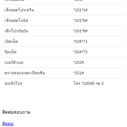
เช็กยอดโปรเสริม
*101*1#
เช็กยอดโบนัส
*101*5#
เซ็กโปรปัจุบัน
*101*8#
เปิดเน็ต
*104*71
ปิดเน็ต
*104*72
เบอร์ตัวเอง
*102#
ตรวจสอบลงทะเบียนซิม
*151#
ยกเลิกโปร
โทร *10048 กด 2
ติดต่อสอบถาม
ติดต่อ