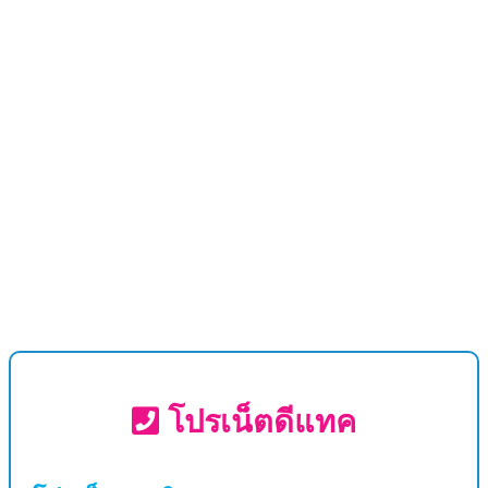
โปรเน็ตดีแทค