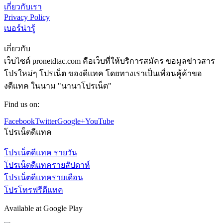
เกี่ยวกับเรา
Privacy Policy
เบอร์น่ารู้
เกี่ยวกับ
เว็บไซต์ pronetdtac.com คือเว็บที่ให้บริการสมัคร ขอมูลข่าวสาร
โปรใหม่ๆ โปรเน็ต ของดีแทค โดยทางเราเป็นเพื่อนคู้ค้าขอ
งดีแทค ในนาม "นานาโปรเน็ต"
Find us on:
Facebook
Twitter
Google+
YouTube
โปรเน็ตดีแทค
โปรเน็ตดีแทค รายวัน
โปรเน็ตดีแทครายสัปดาห์
โปรเน็ตดีแทครายเดือน
โปรโทรฟรีดีแทค
Available at Google Play