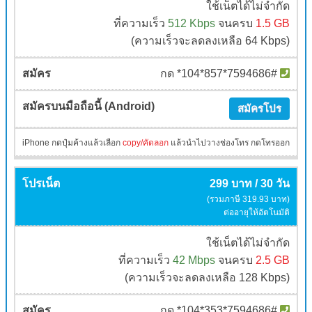
ใช้เน็ตได้ไม่จำกัด
ที่ความเร็ว
512 Kbps
จนครบ
1.5 GB
(ความเร็วจะลดลงเหลือ 64 Kbps)
กด *104*857*7594686#
สมัครโปร
iPhone กดปุ๋มค้างแล้วเลือก
copy/คัดลอก
แล้วนำไปวางช่องโทร กดโทรออก
299 บาท / 30 วัน
(รวมภาษี 319.93 บาท)
ต่ออายุให้อัตโนมัติ
ใช้เน็ตได้ไม่จำกัด
ที่ความเร็ว
42 Mbps
จนครบ
2.5 GB
(ความเร็วจะลดลงเหลือ 128 Kbps)
กด *104*353*7594686#