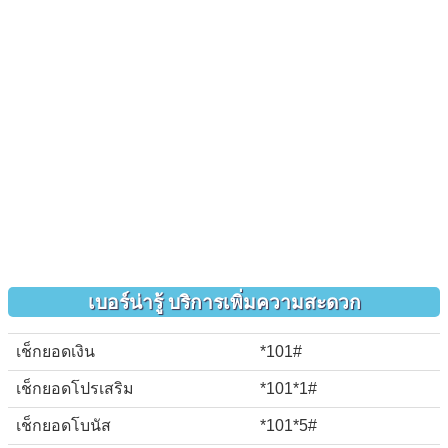
เบอร์น่ารู้ บริการเพิ่มความสะดวก
เช็กยอดเงิน
*101#
เช็กยอดโปรเสริม
*101*1#
เช็กยอดโบนัส
*101*5#