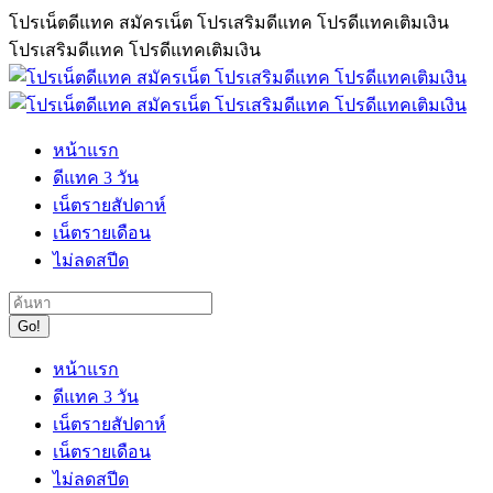
Skip
โปรเน็ตดีแทค สมัครเน็ต โปรเสริมดีแทค โปรดีแทคเติมเงิน
to
โปรเสริมดีแทค โปรดีแทคเติมเงิน
content
หน้าแรก
ดีแทค 3 วัน
เน็ตรายสัปดาห์
เน็ตรายเดือน
ไม่ลดสปีด
Search:
หน้าแรก
ดีแทค 3 วัน
เน็ตรายสัปดาห์
เน็ตรายเดือน
ไม่ลดสปีด