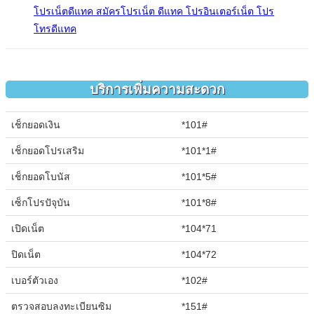
โปรเน็ตดีแทค สมัครโปรเน็ต ดีแทค โปรอินเตอร์เน็ต โปร
โทรดีแทค
บริการเพิ่มความสะดวก
เช็กยอดเงิน
*101#
เช็กยอดโปรเสริม
*101*1#
เช็กยอดโบนัส
*101*5#
เซ็กโปรปัจุบัน
*101*8#
เปิดเน็ต
*104*71
ปิดเน็ต
*104*72
เบอร์ตัวเอง
*102#
ตรวจสอบลงทะเบียนซิม
*151#