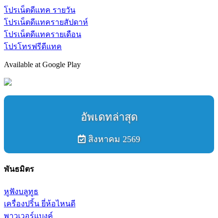
โปรเน็ตดีแทค รายวัน
โปรเน็ตดีแทครายสัปดาห์
โปรเน็ตดีแทครายเดือน
โปรโทรฟรีดีแทค
Available at Google Play
อัพเดทล่าสุด
สิงหาคม 2569
พันธมิตร
หูฟังบลูทูธ
เครื่องปริ้น ยี่ห้อไหนดี
พาวเวอร์แบงค์