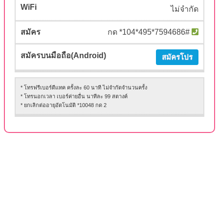
ไม่จำกัด
กด *104*495*7594686#
สมัครโปร
* โทรฟรีเบอร์ดีแทค ครั้งละ 60 นาที ไม่จำกัดจำนวนครั้ง
* โทรนอกเวลา เบอร์ค่ายอื่น นาทีละ 99 สตางค์
* ยกเลิกต่ออายุอัตโนมัติ *10048 กด 2