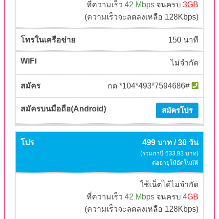
ที่ความเร็ว
42 Mbps
จนครบ
3GB
(ความเร็วจะลดลงเหลือ 128Kbps)
150 นาที
ไม่จำกัด
กด *104*493*7594686#
สมัครโปร
499 บาท / 30 วัน
(รวมภาษี 533.93 บาท)
ต่ออายุให้อัตโนมัติ
ใช้เน็ตได้ไม่จำกัด
ที่ความเร็ว
42 Mbps
จนครบ
4GB
(ความเร็วจะลดลงเหลือ 128Kbps)