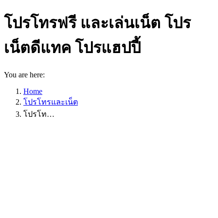
โปรโทรฟรี และเล่นเน็ต โปร
เน็ตดีแทค โปรแฮปปี้
You are here:
Home
โปรโทรและเน็ต
โปรโท…