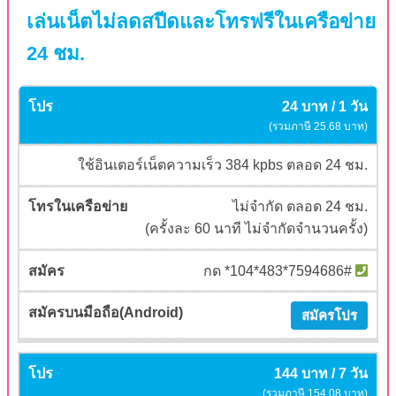
เล่นเน็ตไม่ลดสปีดและโทรฟรีในเครือข่าย
24 ชม.
24 บาท / 1 วัน
(รวมภาษี 25.68 บาท)
ใช้อินเตอร์เน็ตความเร็ว 384 kpbs ตลอด 24 ชม.
ไม่จำกัด ตลอด 24 ชม.
(ครั้งละ 60 นาที ไม่จำกัดจำนวนครั้ง)
กด *104*483*7594686#
สมัครโปร
144 บาท / 7 วัน
(รวมภาษี 154.08 บาท)