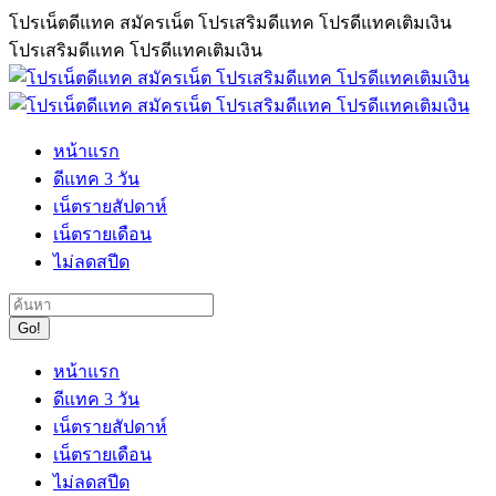
Skip
โปรเน็ตดีแทค สมัครเน็ต โปรเสริมดีแทค โปรดีแทคเติมเงิน
to
โปรเสริมดีแทค โปรดีแทคเติมเงิน
content
หน้าแรก
ดีแทค 3 วัน
เน็ตรายสัปดาห์
เน็ตรายเดือน
ไม่ลดสปีด
Search:
หน้าแรก
ดีแทค 3 วัน
เน็ตรายสัปดาห์
เน็ตรายเดือน
ไม่ลดสปีด