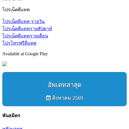
Facebook
Twitter
Google+
YouTube
โปรเน็ตดีแทค
โปรเน็ตดีแทค รายวัน
โปรเน็ตดีแทครายสัปดาห์
โปรเน็ตดีแทครายเดือน
โปรโทรฟรีดีแทค
Available at Google Play
อัพเดทล่าสุด
สิงหาคม 2569
พันธมิตร
หูฟังบลูทูธ