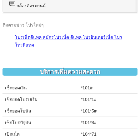
กล้องติดรถยนต์
ติดตามข่าว โปรใหม่ๆ
โปรเน็ตดีแทค สมัครโปรเน็ต ดีแทค โปรอินเตอร์เน็ต โปร
โทรดีแทค
บริการเพิ่มความสะดวก
เช็กยอดเงิน
*101#
เช็กยอดโปรเสริม
*101*1#
เช็กยอดโบนัส
*101*5#
เซ็กโปรปัจุบัน
*101*8#
เปิดเน็ต
*104*71