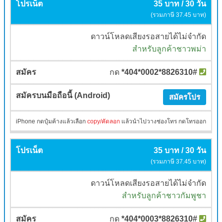
35 บาท / 30 วัน
(รวมภาษี 37.45 บาท)
ดาวน์โหลดเสียงรอสายได้ไม่จำกัด
สำหรับลูกค้าชาวพม่า
กด
*404*0002*8826310#
สมัครโปร
iPhone กดปุ๋มค้างแล้วเลือก
copy/คัดลอก
แล้วนำไปวางช่องโทร กดโทรออก
35 บาท / 30 วัน
(รวมภาษี 37.45 บาท)
ดาวน์โหลดเสียงรอสายได้ไม่จำกัด
สำหรับลูกค้าชาวกัมพูชา
กด
*404*0003*8826310#