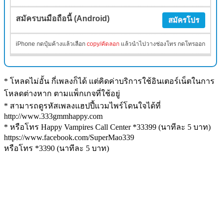
สมัครโปร
iPhone กดปุ๋มค้างแล้วเลือก
copy/คัดลอก
แล้วนำไปวางช่องโทร กดโทรออก
* โหลดไม่อั้น กี่เพลงก็ได้ แต่คิดค่าบริการใช้อินเตอร์เน็ตในการ
โหลดต่างหาก ตามแพ็กเกจที่ใช้อยู่
* สามารถดูรหัสเพลงแฮปปี้แวมไพร์โดนใจได้ที่
http://www.333gmmhappy.com
* หรือโทร Happy Vampires Call Center *33399 (นาทีละ 5 บาท)
https://www.facebook.com/SuperMao339
หรือโทร *3390 (นาทีละ 5 บาท)