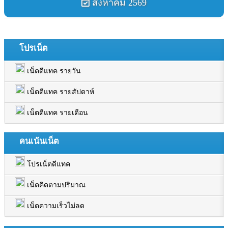
สิงหาคม 2569
โปรเน็ต
เน็ตดีแทค รายวัน
เน็ตดีแทค รายสัปดาห์
เน็ตดีแทค รายเดือน
คนเน้นเน็ต
โปรเน็ตดีแทค
เน็ตคิดตามปริมาณ
เน็ตความเร็วไม่ลด