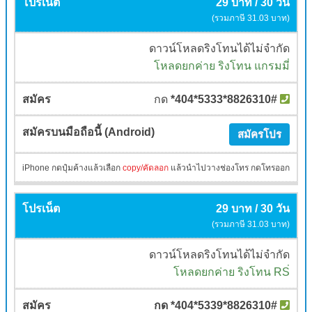
29 บาท / 30 วัน
(รวมภาษี 31.03 บาท)
ดาวน์โหลดริงโทนได้ไม่จำกัด
โหลดยกค่าย ริงโทน แกรมมี่
กด
*404*5333*8826310#
สมัครโปร
iPhone กดปุ๋มค้างแล้วเลือก
copy/คัดลอก
แล้วนำไปวางช่องโทร กดโทรออก
29 บาท / 30 วัน
(รวมภาษี 31.03 บาท)
ดาวน์โหลดริงโทนได้ไม่จำกัด
โหลดยกค่าย ริงโทน RS่
กด *404*5339*8826310#