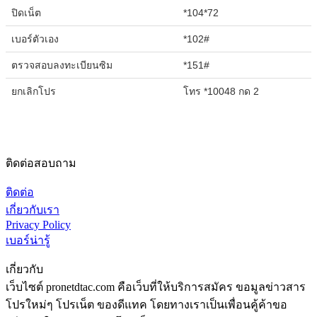
ปิดเน็ต
*104*72
เบอร์ตัวเอง
*102#
ตรวจสอบลงทะเบียนซิม
*151#
ยกเลิกโปร
โทร *10048 กด 2
ติดต่อสอบถาม
ติดต่อ
เกี่ยวกับเรา
Privacy Policy
เบอร์น่ารู้
เกี่ยวกับ
เว็บไซต์ pronetdtac.com คือเว็บที่ให้บริการสมัคร ขอมูลข่าวสาร
โปรใหม่ๆ โปรเน็ต ของดีแทค โดยทางเราเป็นเพื่อนคู้ค้าขอ