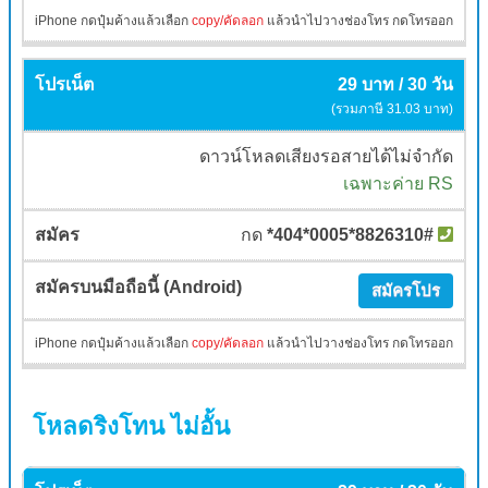
iPhone กดปุ๋มค้างแล้วเลือก
copy/คัดลอก
แล้วนำไปวางช่องโทร กดโทรออก
29 บาท / 30 วัน
(รวมภาษี 31.03 บาท)
ดาวน์โหลดเสียงรอสายได้ไม่จำกัด
เฉพาะค่าย RS
กด
*404*0005*8826310#
สมัครโปร
iPhone กดปุ๋มค้างแล้วเลือก
copy/คัดลอก
แล้วนำไปวางช่องโทร กดโทรออก
โหลดริงโทน ไม่อั้น