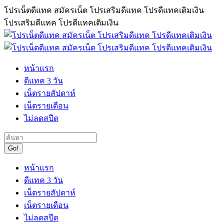
Skip
โปรเน็ตดีแทค สมัครเน็ต โปรเสริมดีแทค โปรดีแทคเติมเงิน
to
โปรเสริมดีแทค โปรดีแทคเติมเงิน
content
หน้าแรก
ดีแทค 3 วัน
เน็ตรายสัปดาห์
เน็ตรายเดือน
ไม่ลดสปีด
Search:
หน้าแรก
ดีแทค 3 วัน
เน็ตรายสัปดาห์
เน็ตรายเดือน
ไม่ลดสปีด