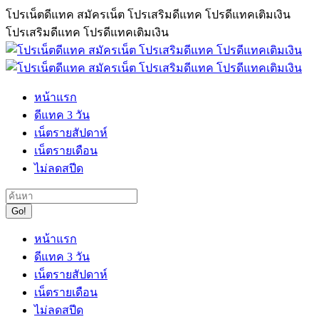
Skip
โปรเน็ตดีแทค สมัครเน็ต โปรเสริมดีแทค โปรดีแทคเติมเงิน
to
โปรเสริมดีแทค โปรดีแทคเติมเงิน
content
หน้าแรก
ดีแทค 3 วัน
เน็ตรายสัปดาห์
เน็ตรายเดือน
ไม่ลดสปีด
Search:
หน้าแรก
ดีแทค 3 วัน
เน็ตรายสัปดาห์
เน็ตรายเดือน
ไม่ลดสปีด