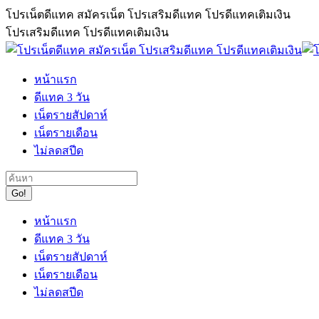
Skip
โปรเน็ตดีแทค สมัครเน็ต โปรเสริมดีแทค โปรดีแทคเติมเงิน
to
โปรเสริมดีแทค โปรดีแทคเติมเงิน
content
หน้าแรก
ดีแทค 3 วัน
เน็ตรายสัปดาห์
เน็ตรายเดือน
ไม่ลดสปีด
Search:
หน้าแรก
ดีแทค 3 วัน
เน็ตรายสัปดาห์
เน็ตรายเดือน
ไม่ลดสปีด