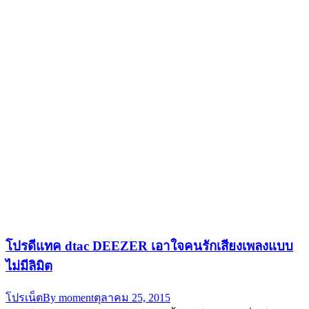
โปรดีแทค dtac DEEZER เอาใจคนรักเสียงเพลงแบบ
ไม่มีลิมิต
โปรเน็ต
By
moment
ตุลาคม 25, 2015